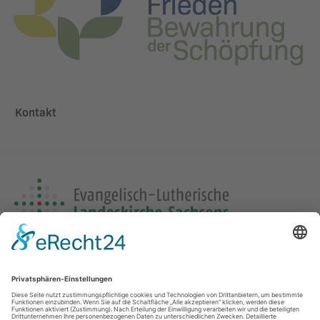
Kontakt
Adresse
Paul-List-Str. 19,
04103 Leipzig