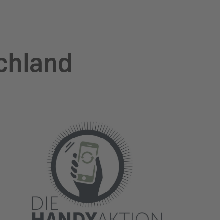
chland