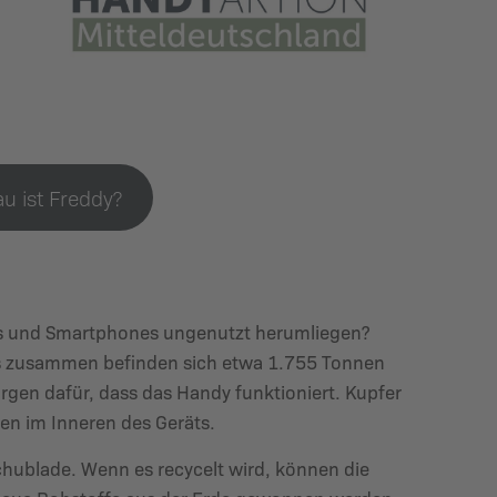
u ist Freddy?
dys und Smartphones ungenutzt herumliegen?
ndys zusammen befinden sich etwa 1.755 Tonnen
rgen dafür, dass das Handy funktioniert. Kupfer
gen im Inneren des Geräts.
Schublade. Wenn es recycelt wird, können die