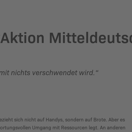
Aktion Mitteldeuts
mit nichts verschwendet wird.“
ieht sich nicht auf Handys, sondern auf Brote. Aber es
twortungsvollen Umgang mit Ressourcen legt. An anderen