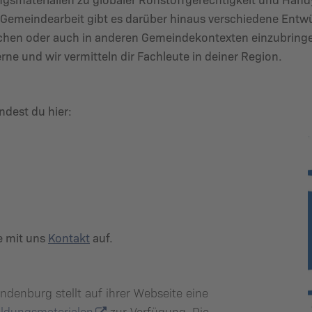
 Gemeindearbeit gibt es darüber hinaus verschiedene Entw
lichen oder auch in anderen Gemeindekontexten einzubring
ne und wir vermitteln dir Fachleute in deiner Region.
ndest du hier:
e mit uns
Kontakt
auf.
ndenburg stellt auf ihrer Webseite eine
ildungsmaterialen
zur Verfügung. Die