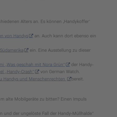
hiedenen Alters an. Es können ‚Handykoffer‘
en von Handys
an. Auch kann dort ebenso ein
n Südamerika
ein. Eine Ausstellung zu dieser
mi „Was geschah mit Nora Grün“
der Handy-
iel „Handy-Crash“
von German Watch.
 zu Handys und Menschenrechten
bereit.
um alte Mobilgeräte zu bitten? Einen Impuls
vin und der ungelöste Fall der Handy-Müllhalde“