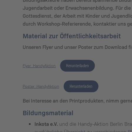
Jugendarbeit oder Erwachsenenbildung. Für die
Gottesdienst, der Arbeit mit Kinder und Jugend
durch Workshop-Referierende, kontaktier uns ger
Material zur Öffentlichkeitsarbeit
Unseren Flyer und unser Poster zum Download fi
Flyer_HandyAktion
Herunterladen
Poster_HandyAktion
Herunterladen
Bei Interesse an den Printprodukten, nimm gern
Bildungsmaterial
Inkota e.V.
und die Handy-Aktion Berlin Bra
ausführliche Übersicht zu verschiedenen B