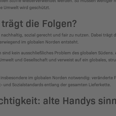
ollen Stoffe wiederverwendet werden. So müssen weniger 
ie Umwelt wird geschützt.
trägt die Folgen?
nachhaltig, sozial gerecht und fair zu nutzen. Dabei trägt
erwiegend im globalen Norden entsteht.
n sind kein ausschließliches Problem des globalen Südens. 
Umwelt und Gesellschaft und verweist auf ein globales, st
st insbesondere im globalen Norden notwendig: veränderte
 und Sozialstandards entlang der gesamten Lieferkette.
chtigkeit: alte Handys sinn