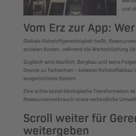
wertv
und d
Vom Erz zur App: Wer 
Globale Rohstoffgerechtigkeit heißt, Ressourcen 
sozialen Kosten, während die Wertschöpfung üb
Zugleich wird deutlich: Bergbau und seine Folge
Grenze zu Tschechien – belastet Rohstoffabbau 
ausgerichtetes System.
Eine echte sozial-ökologische Transformation i
Ressourcenverbrauch sowie verbindliche Umwelt-
Scroll weiter für Gere
weitergeben