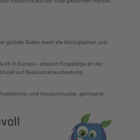
neue Rohstoffe aus der Erde gewonnen werden,
 der globale Süden meist die ökologischen und
Auch in Europa – etwa im Erzgebirge an der
rukturell auf Ressourcenausbeutung
 Produktions- und Konsummuster, geringerer
voll