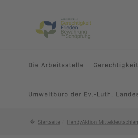
Die Arbeitsstelle
Gerechtigkei
Umweltbüro der Ev.-Luth. Lande
Startseite
HandyAktion Mitteldeutschla