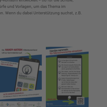
ürfe und Vorlagen, um das Thema im
en. Wenn du dabei Unterstützung suchst, z.B.