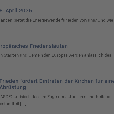
6. April 2025
Chancen bietet die Energiewende für jeden von uns? Und wi
ropäisches Friedensläuten
len Städten und Gemeinden Europas werden anlässlich des
rieden fordert Eintreten der Kirchen für ein
 Abrüstung
GDF) kritisiert, dass im Zuge der aktuellen sicherheitspoli
estandteil […]