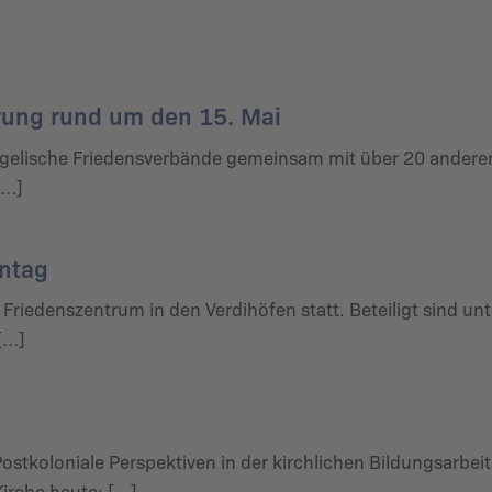
rung rund um den 15. Mai
gelische Friedensverbände gemeinsam mit über 20 andere
[…]
entag
Friedenszentrum in den Verdihöfen statt. Beteiligt sind unt
[…]
ostkoloniale Perspektiven in der kirchlichen Bildungsarbeit
irche heute: […]