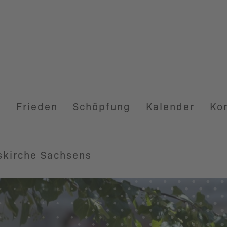
t
Frieden
Schöpfung
Kalender
Ko
skirche Sachsens