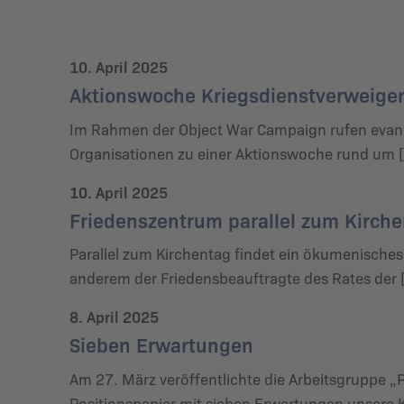
10. April 2025
Aktionswoche Kriegsdienstverweige
Im Rahmen der Object War Campaign rufen evan
Organisationen zu einer Aktionswoche rund um 
10. April 2025
Friedenszentrum parallel zum Kirch
Parallel zum Kirchentag findet ein ökumenisches 
anderem der Friedensbeauftragte des Rates der 
8. April 2025
Sieben Erwartungen
Am 27. März veröffentlichte die Arbeitsgruppe „P
Positionspapier mit sieben Erwartungen unsere K