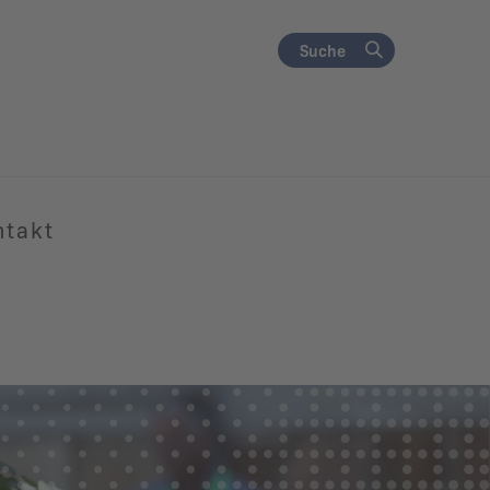
Suche
ntakt