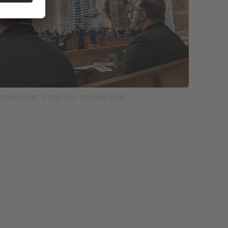
tesdienst. Foto von Miriam Meir.