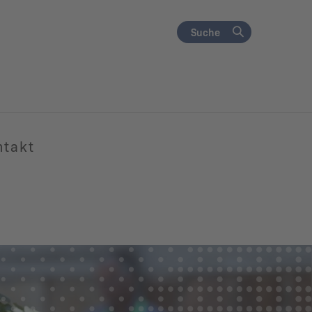
Suche
ntakt