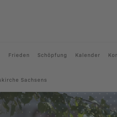
t
Frieden
Schöpfung
Kalender
Ko
skirche Sachsens