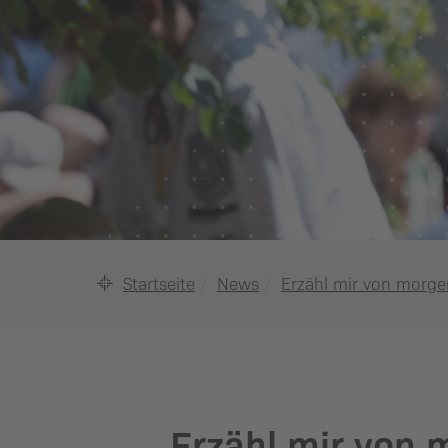
Startseite
News
Erzähl mir von morge
Erzähl mir von