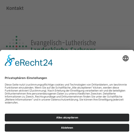
Kontakt
Adresse
Paul-List-Str. 19,
04103 Leipzig
Impressum
Datenschutz