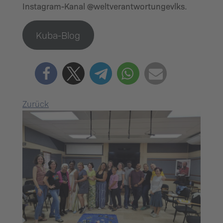
Instagram-Kanal @weltverantwortungevlks.
Kuba-Blog
Zurück