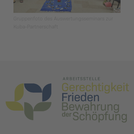
Gruppenfoto des Auswertungsseminars zur
Kuba-Partnerschaft