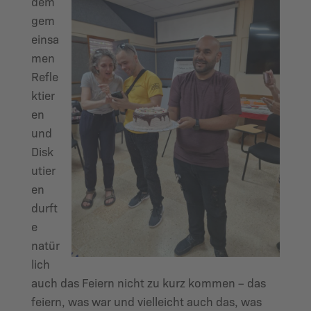
dem
gem
einsa
men
Refle
ktier
en
und
Disk
utier
en
durft
e
natür
lich
auch das Feiern nicht zu kurz kommen – das
feiern, was war und vielleicht auch das, was