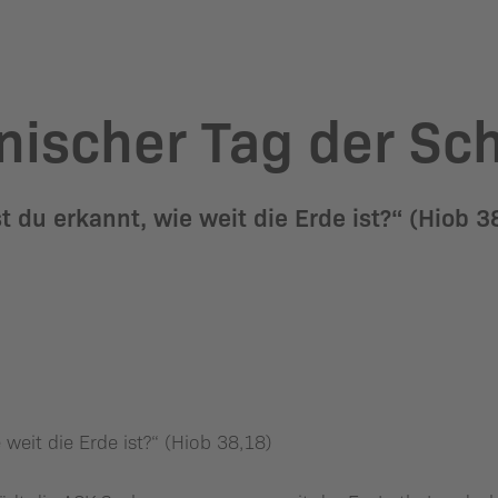
ischer Tag der Sc
t du erkannt, wie weit die Erde ist?“ (Hiob 3
 weit die Erde ist?“ (Hiob 38,18)