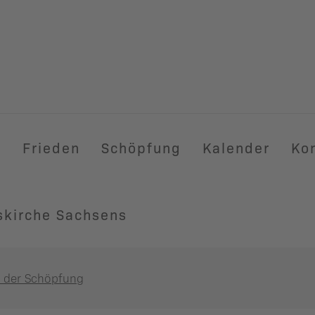
t
Frieden
Schöpfung
Kalender
Ko
skirche Sachsens
 der Schöpfung