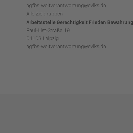
agfbs-weltverantwortung@evlks.de
Alle Zielgruppen
Arbeitsstelle Gerechtigkeit Frieden Bewahrun
Paul-List-Straße 19
04103 Leipzig
agfbs-weltverantwortung@evlks.de