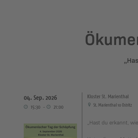
Ökumen
„Has
Kloster St. Marienthal
04. Sep. 2026
St. Marienthal 10 Ostritz
-
15:30
21:00
„Hast du erkannt, wie